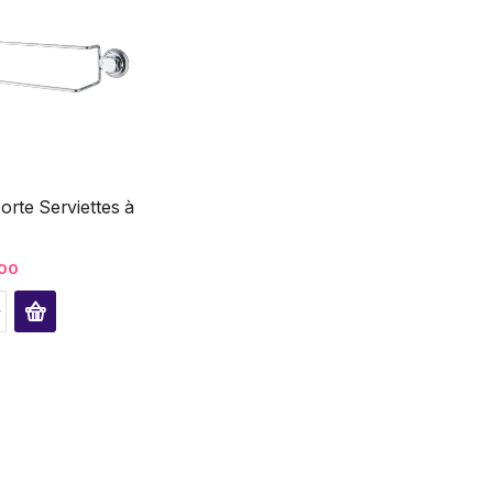
rte Serviettes à
00