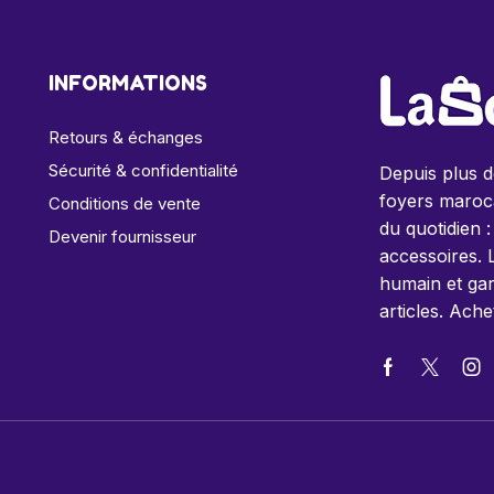
INFORMATIONS
Retours & échanges
Sécurité & confidentialité
Depuis plus 
foyers maroca
Conditions de vente
du quotidien :
Devenir fournisseur
accessoires. 
humain et gar
articles. Ache