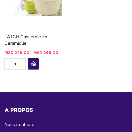
TATCH Casserole En
Céramique
MAD
249,00
–
MAD
269,00
A PROPOS
Nous contacter