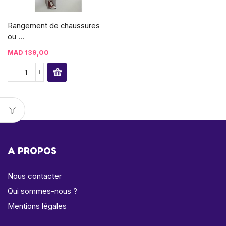
Rangement de chaussures
ou ...
MAD
139,00
A PROPOS
Nous contacter
Qui sommes-nous ?
Mentions légales