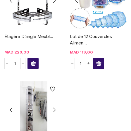
Étagère D’angle Meubl...
Lot de 12 Couvercles
Alimen...
MAD
229,00
MAD
119,00