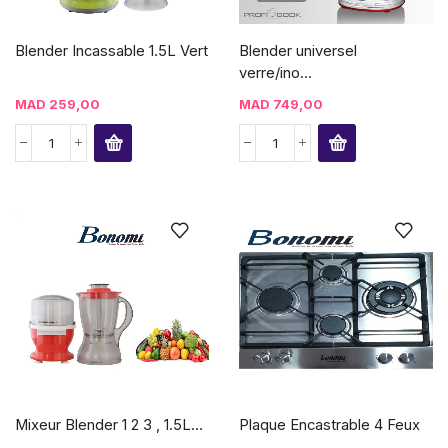
Blender Incassable 1.5L Vert
Blender universel
verre/ino...
MAD
259,00
MAD
749,00
Mixeur Blender 1 2 3 , 1.5L...
Plaque Encastrable 4 Feux