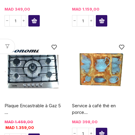
MAD
349,00
MAD
1.159,00
Plaque Encastrable à Gaz 5
Service à café thé en
...
porce...
MAD
1.459,00
MAD
398,00
MAD
1.359,00