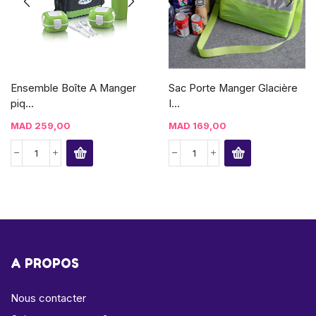
Ensemble Boîte A Manger
Sac Porte Manger Glacière
piq...
I...
MAD
259,00
MAD
169,00
A PROPOS
Nous contacter