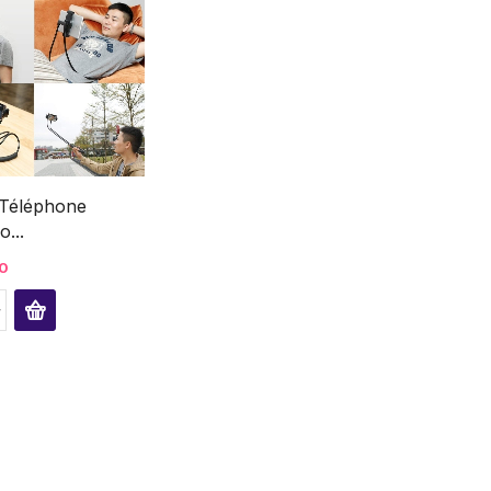
 Téléphone
...
0