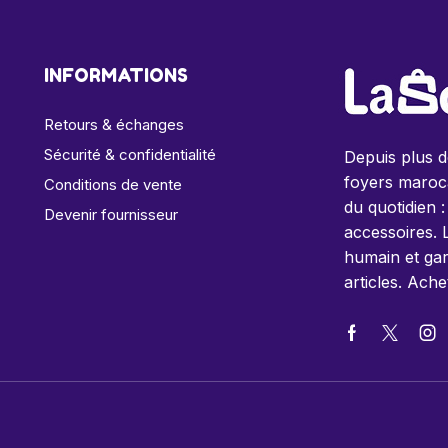
INFORMATIONS
Retours & échanges
Sécurité & confidentialité
Depuis plus 
foyers maroca
Conditions de vente
du quotidien :
Devenir fournisseur
accessoires. 
humain et gar
articles. Ache