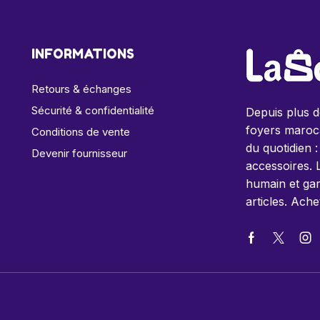
INFORMATIONS
Retours & échanges
Sécurité & confidentialité
Depuis plus 
foyers maroca
Conditions de vente
du quotidien :
Devenir fournisseur
accessoires. 
humain et gar
articles. Ache