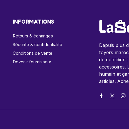
INFORMATIONS
Retours & échanges
Sécurité & confidentialité
Depuis plus 
foyers maroca
Conditions de vente
du quotidien :
Devenir fournisseur
accessoires. 
humain et gar
articles. Ache