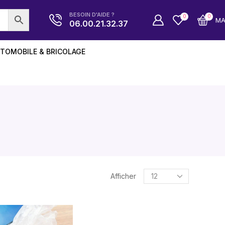
BESOIN D'AIDE ?
0
0
M
06.00.21.32.37
TOMOBILE & BRICOLAGE
Afficher