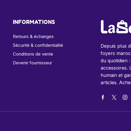
INFORMATIONS
Retours & échanges
Sécurité & confidentialité
Depuis plus 
foyers maroca
Conditions de vente
du quotidien :
Devenir fournisseur
accessoires. 
humain et gar
articles. Ache