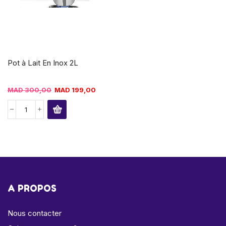
Pot à Lait En Inox 2L
MAD
300,00
MAD
199,00
A PROPOS
Nous contacter