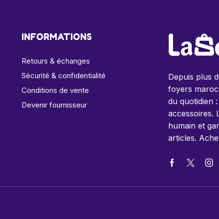
INFORMATIONS
Retours & échanges
Sécurité & confidentialité
Depuis plus 
foyers maroca
Conditions de vente
du quotidien :
Devenir fournisseur
accessoires. 
humain et gar
articles. Ache