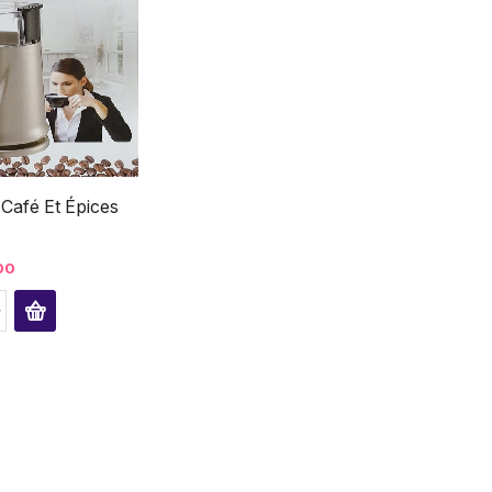
 Café Et Épices
00