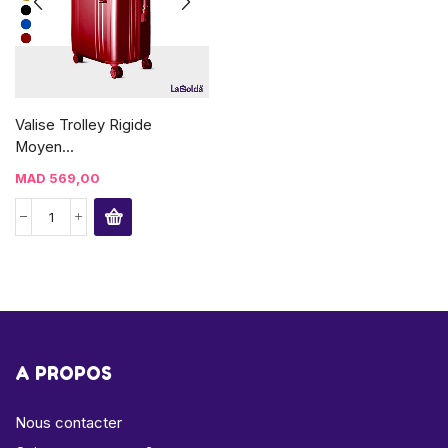
Valise Trolley Rigide
Moyen...
MAD
569,00
A PROPOS
Nous contacter