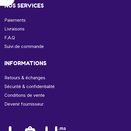
NOS SERVICES
Paiements
Livraisons
F.A.Q
Suivi de commande
INFORMATIONS
Retours & échanges
Sécurité & confidentialité
Conditions de vente
Devenir fournisseur