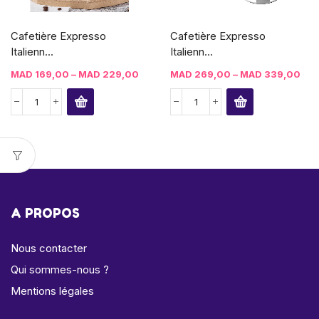
Cafetière Expresso
Cafetière Expresso
Italienn...
Italienn...
MAD
169,00
–
MAD
229,00
MAD
269,00
–
MAD
339,00
A PROPOS
Nous contacter
Qui sommes-nous ?
Mentions légales