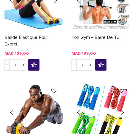
Bande Élastique Pour
Iron Gym – Barre De T...
Exerci...
MAD
169,00
MAD
199,00