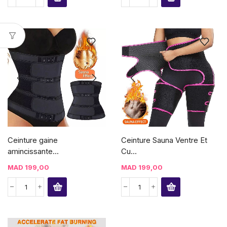
Ceinture gaine
Ceinture Sauna Ventre Et
amincissante...
Cu...
MAD
199,00
MAD
199,00