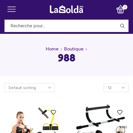
0
Home
Boutique
988