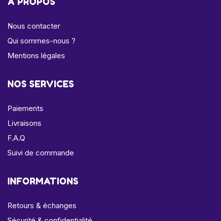
A PROPOS
Nous contacter
Qui sommes-nous ?
Mentions légales
NOS SERVICES
Paiements
Livraisons
F.A.Q
Suivi de commande
INFORMATIONS
Retours & échanges
Sécurité & confidentialité