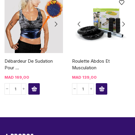
Débardeur De Sudation
Roulette Abdos Et
Pour ...
Musculation
MAD
169,00
MAD
139,00