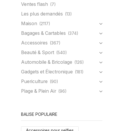
Ventes flash
(7)
Les plus demandés
(13)
Maison
(2117)
Bagages & Cartables
(374)
Accessoires
(367)
Beauté & Sport
(540)
Automobile & Bricolage
(126)
Gadgets et Électronique
(181)
Puericulture
(90)
Plage & Plein Air
(96)
BALISE POPULAIRE
Accessoires pour selfies