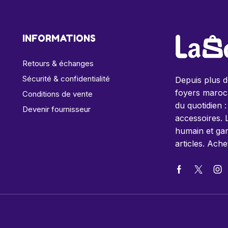
INFORMATIONS
Retours & échanges
Sécurité & confidentialité
Depuis plus 
foyers maroca
Conditions de vente
du quotidien :
Devenir fournisseur
accessoires. 
humain et gar
articles. Ache