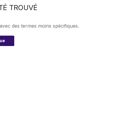
TÉ TROUVÉ
 avec des termes moins spécifiques.
que