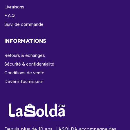
Livraisons
F.A.Q
Suivi de commande
INFORMATIONS
Retours & échanges
Sécurité & confidentialité
Conditions de vente
Devenir fournisseur
Depuis plus de 10 ans, LASOLDA accompagne des