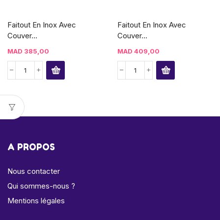
Faitout En Inox Avec
Faitout En Inox Avec
Couver...
Couver...
MAD
385,00
MAD
409,00
A PROPOS
Nous contacter
Qui sommes-nous ?
Mentions légales