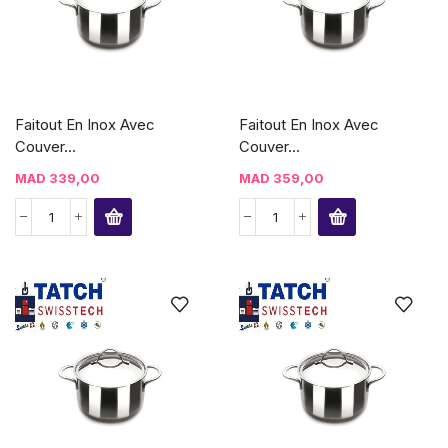
Faitout En Inox Avec
Faitout En Inox Avec
Couver...
Couver...
MAD
339,00
MAD
359,00