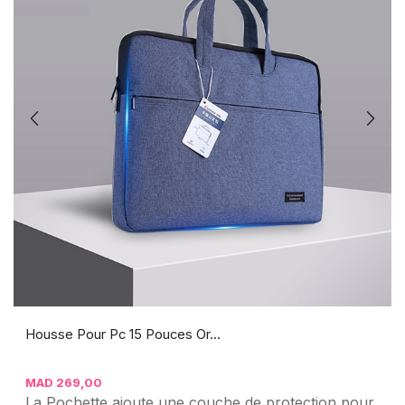
Housse Pour Pc 15 Pouces Or...
MAD
269,00
La Pochette ajoute une couche de protection pour