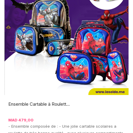
Ensemble Cartable à Roulett...
MAD
479,00
- Ensemble composée de : - Une jolie cartable scolaires a
roulette de très bonne qualité , avec plusieurs compartiments