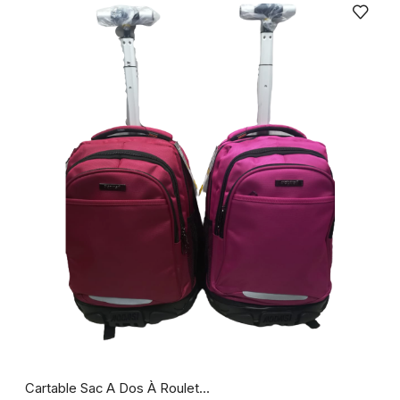
Cartable Sac A Dos À Roulet...