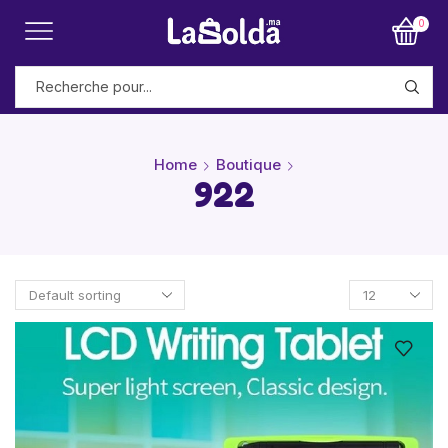
0
Home
Boutique
922