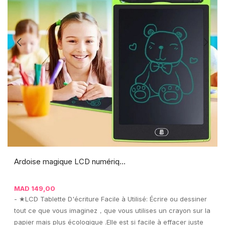
Ardoise magique LCD numériq...
MAD
149,00
- ★LCD Tablette D'écriture Facile à Utilisé: Écrire ou dessiner
tout ce que vous imaginez，que vous utilises un crayon sur la
papier mais plus écologique .Elle est si facile à effacer juste