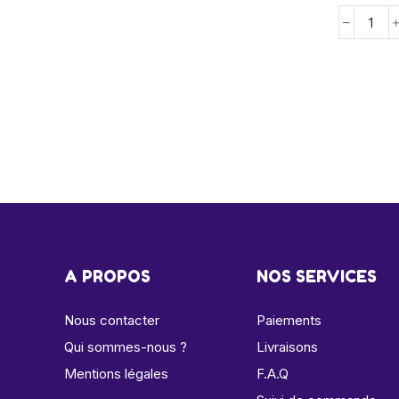
A PROPOS
NOS SERVICES
Nous contacter
Paiements
Qui sommes-nous ?
Livraisons
Mentions légales
F.A.Q