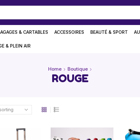
BAGAGES & CARTABLES
ACCESSOIRES
BEAUTÉ & SPORT
AU
GE & PLEIN AIR
Home
Boutique
ROUGE