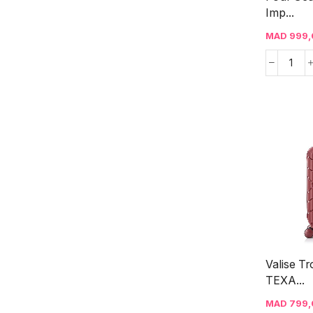
Imp...
MAD
999,
Valise Tr
TEXA...
MAD
799,