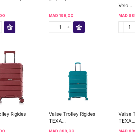
Velo...
00
MAD
199,00
MAD
88
olley Rigides
Valise Trolley Rigides
Valise 
TEXA...
TEXA..
00
MAD
399,00
MAD
69