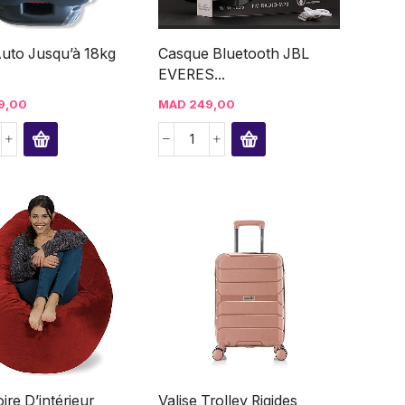
Auto Jusqu’à 18kg
Casque Bluetooth JBL
EVERES...
9,00
MAD
249,00
ire D’intérieur
Valise Trolley Rigides