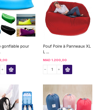
 gonflable pour
Pouf Poire à Panneaux XL
.
L ...
9,00
MAD
1.200,00