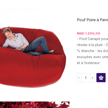
Pouf Poire à Pann
MAD
1.200,00
- Pouf Canapé pour 
résiste à la pluie -
% étanche - les écl
essuyées avec une é
et à l’extérieur