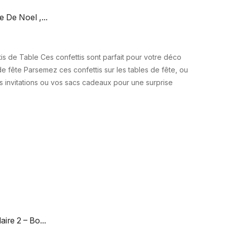
 De Noel ,...
is de Table Ces confettis sont parfait pour votre déco
de fête Parsemez ces confettis sur les tables de fête, ou
s invitations ou vos sacs cadeaux pour une surprise
ire 2 – Bo...