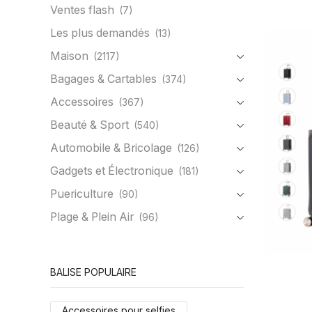
Ventes flash
(7)
Les plus demandés
(13)
Maison
(2117)
Bagages & Cartables
(374)
Accessoires
(367)
Beauté & Sport
(540)
Automobile & Bricolage
(126)
Gadgets et Électronique
(181)
Puericulture
(90)
Plage & Plein Air
(96)
BALISE POPULAIRE
Accessoires pour selfies