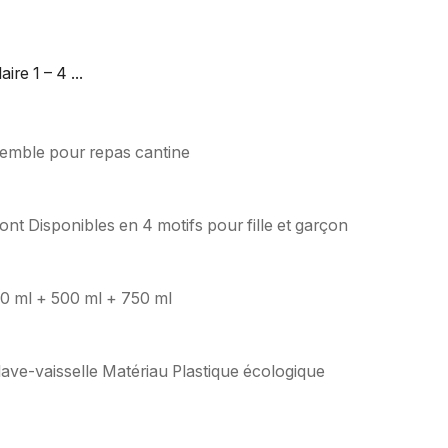
re 1 – 4 ...
nsemble pour repas cantine
ont Disponibles en 4 motifs pour fille et garçon
0 ml + 500 ml + 750 ml
lave-vaisselle Matériau Plastique écologique