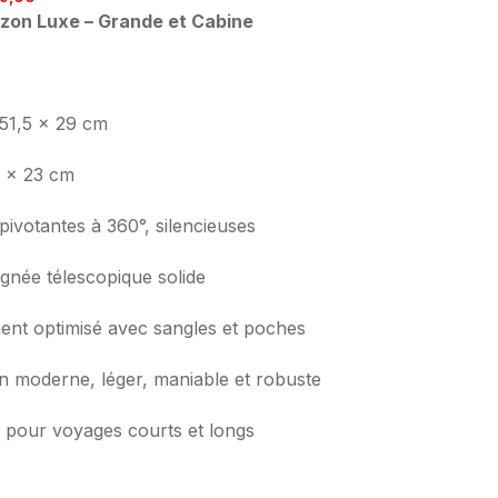
izon Luxe – Grande et Cabine
 51,5 x 29 cm
6 x 23 cm
ivotantes à 360°, silencieuses
gnée télescopique solide
nt optimisé avec sangles et poches
 moderne, léger, maniable et robuste
 pour voyages courts et longs