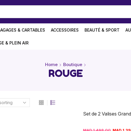
BAGAGES & CARTABLES
ACCESSOIRES
BEAUTÉ & SPORT
AU
GE & PLEIN AIR
Home
Boutique
ROUGE
Set de 2 Valises Grande
MAD
1.498,00
MAD
1.39