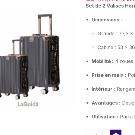
Set de 2 Valises Hor
Dimensions :
Grande : 77,5 x
Cabine : 53 x 3
Mobilité :
4 roues p
Prise en main :
Poi
Intérieur :
Rangeme
Avantages :
Design
Utilisation :
Parfait