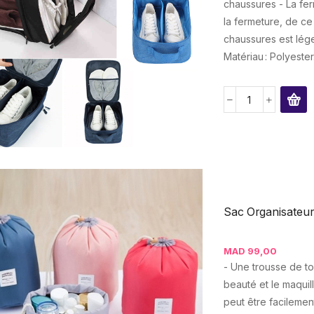
chaussures - La fer
la fermeture, de ce 
chaussures est léger
Matériau : Polyester.
Sac Organisateur
MAD
99,00
- Une trousse de to
beauté et le maqui
peut être facilemen