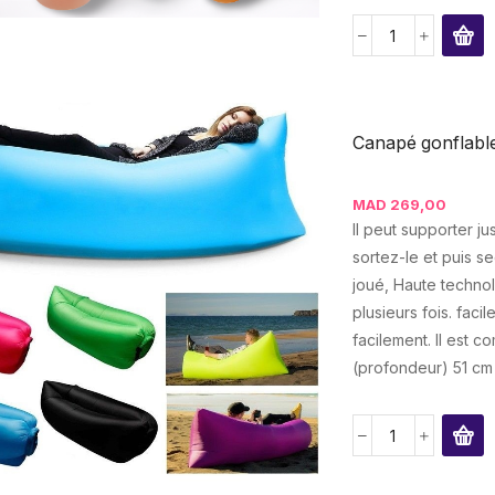
Canapé gonflable
MAD
269,00
Il peut supporter 
sortez-le et puis se
joué, Haute technol
plusieurs fois. faci
facilement. Il est
(profondeur) 51 cm