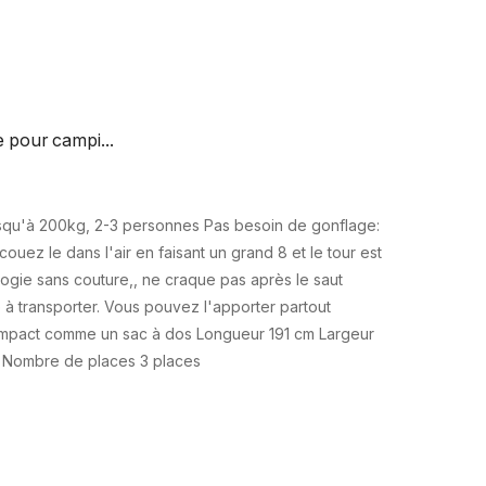
 pour campi...
jusqu'à 200kg, 2-3 personnes Pas besoin de gonflage:
couez le dans l'air en faisant un grand 8 et le tour est
ogie sans couture,, ne craque pas après le saut
le à transporter. Vous pouvez l'apporter partout
 compact comme un sac à dos Longueur 191 cm Largeur
 Nombre de places 3 places