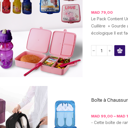
MAD
79,00
Le Pack Contient U
Cuillère + Gourde a
écologique Il est fa
Boîte à Chaussure 
–
MAD
99,00
MAD
1
- Cette boîte de r