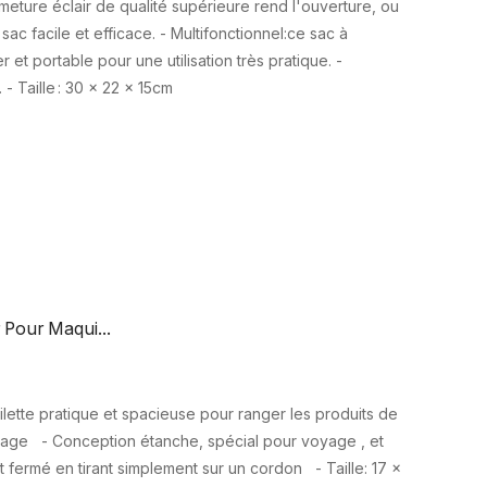
meture éclair de qualité supérieure rend l'ouverture, ou
sac facile et efficace. - Multifonctionnel:ce sac à
 et portable pour une utilisation très pratique. -
 - Taille : 30 x 22 x 15cm
 Pour Maqui...
ilette pratique et spacieuse pour ranger les produits de
llage - Conception étanche, spécial pour voyage , et
t fermé en tirant simplement sur un cordon - Taille: 17 x