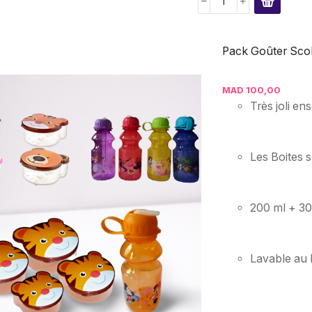
Pack Goûter Scolai
MAD
100,00
Très joli e
Les Boites s
200 ml + 30
Lavable au 