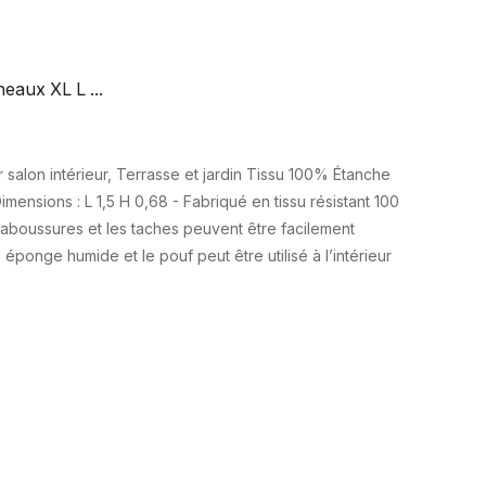
eaux XL L ...
salon intérieur, Terrasse et jardin Tissu 100% Étanche
 Dimensions : L 1,5 H 0,68 - Fabriqué en tissu résistant 100
aboussures et les taches peuvent être facilement
ponge humide et le pouf peut être utilisé à l’intérieur