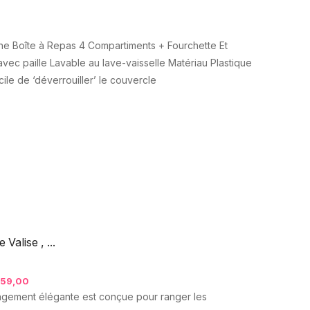
ne Boîte à Repas 4 Compartiments + Fourchette Et
vec paille Lavable au lave-vaisselle Matériau Plastique
cile de ‘déverrouiller’ le couvercle
Valise , ...
59,00
angement élégante est conçue pour ranger les