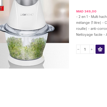
MAD
349,00
- 2 en 1 - Multi ha
mélange (1 litre) - 
rouille) - anti-corr
Nettoyage facile - 