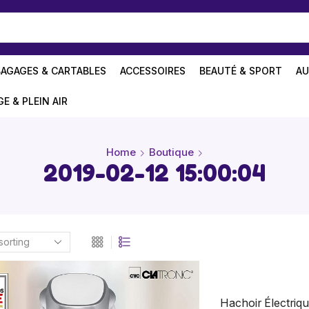
BAGAGES & CARTABLES
ACCESSOIRES
BEAUTÉ & SPORT
AU
GE & PLEIN AIR
Home
Boutique
2019-02-12 15:00:04
Hachoir Électrique