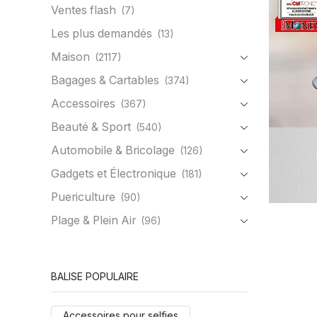
Ventes flash
(7)
Les plus demandés
(13)
Maison
(2117)
Bagages & Cartables
(374)
Accessoires
(367)
Beauté & Sport
(540)
Automobile & Bricolage
(126)
Gadgets et Électronique
(181)
Puericulture
(90)
Plage & Plein Air
(96)
BALISE POPULAIRE
Accessoires pour selfies