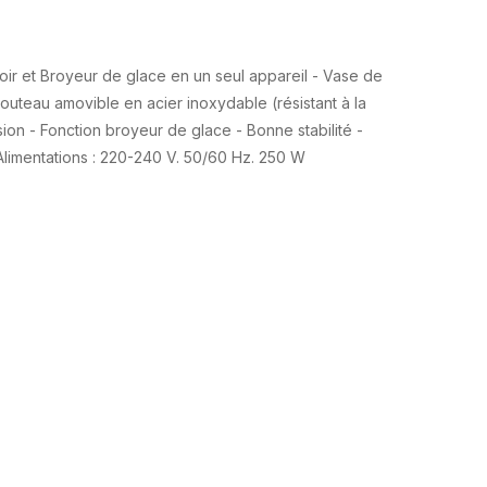
choir et Broyeur de glace en un seul appareil - Vase de
Couteau amovible en acier inoxydable (résistant à la
osion - Fonction broyeur de glace - Bonne stabilité -
Alimentations : 220-240 V. 50/60 Hz. 250 W