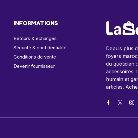
INFORMATIONS
Retours & échanges
Sécurité & confidentialité
Depuis plus 
foyers maroca
Conditions de vente
du quotidien :
Devenir fournisseur
accessoires. 
humain et gar
articles. Ache