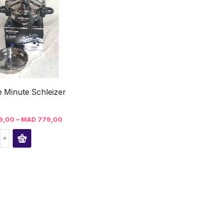
 Minute Schleizer
–
9,00
MAD
779,00