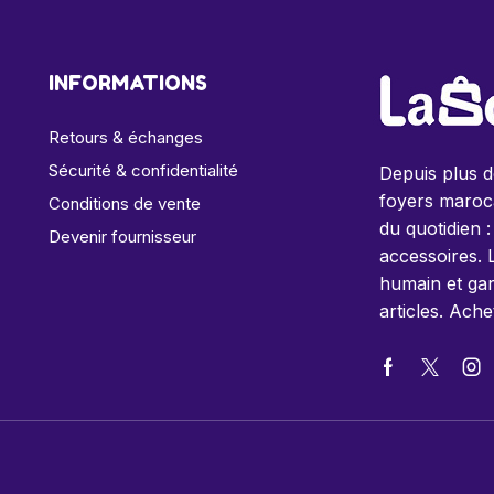
INFORMATIONS
Retours & échanges
Sécurité & confidentialité
Depuis plus 
foyers maroca
Conditions de vente
du quotidien :
Devenir fournisseur
accessoires. 
humain et gar
articles. Ache