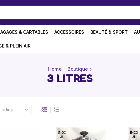
BAGAGES & CARTABLES
ACCESSOIRES
BEAUTÉ & SPORT
AU
GE & PLEIN AIR
Home
Boutique
3 LITRES