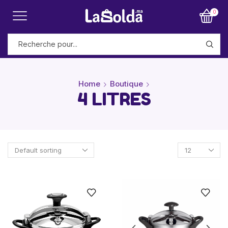
0
Home
Boutique
4 LITRES