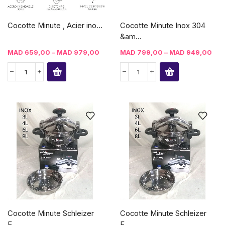
Cocotte Minute , Acier ino...
Cocotte Minute Inox 304
&am...
MAD
659,00
–
MAD
979,00
MAD
799,00
–
MAD
949,00
Cocotte Minute Schleizer
Cocotte Minute Schleizer
E...
E...